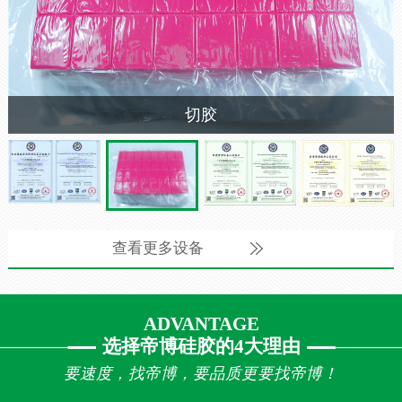
切胶
查看更多设备
ADVANTAGE
选择帝博硅胶的4大理由
要速度，找帝博，要品质更要找帝博！