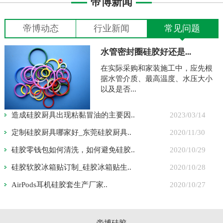
帝博新闻
帝博动态
行业新闻
常见问题
水管密封圈硅胶好还是...
在实际采购和家装施工中，应先根
据水管介质、最高温度、水压大小
以及是否...
造成硅胶厨具出现粘黏冒油的主要因..
2023/03/14
定制硅胶厨具哪家好_东莞硅胶厨具..
2020/11/30
硅胶零钱包如何清洗，如何避免硅胶..
2020/10/29
硅胶软胶冰箱贴订制_硅胶冰箱贴生..
2020/10/28
AirPods耳机硅胶套生产厂家..
2020/10/27
帝博硅胶