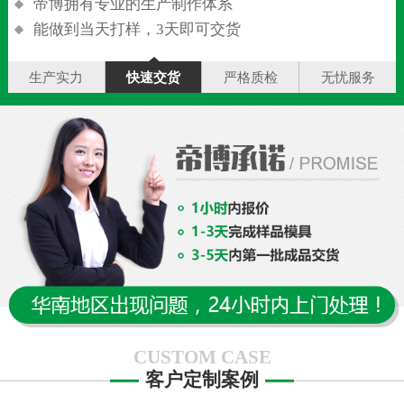
帝博拥有专业的生产制作体系
能做到当天打样，3天即可交货
生产实力
快速交货
严格质检
无忧服务
CUSTOM CASE
客户定制案例