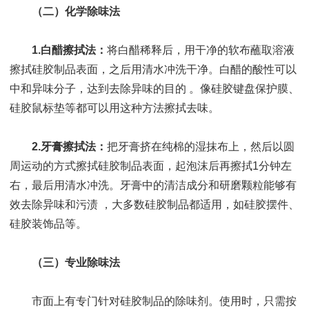
（二）
化学除味法
1.白醋擦拭法：
将白醋稀释后，用干净的软布蘸取溶液
擦拭硅胶制品表面，之后用清水冲洗干净。白醋的酸性可以
中和异味分子，达到去除异味的目的 。像硅胶键盘保护膜、
硅胶鼠标垫等都可以用这种方法擦拭去味。
2.牙膏擦拭法：
把牙膏挤在纯棉的湿抹布上，然后以圆
周运动的方式擦拭硅胶制品表面，起泡沫后再擦拭1分钟左
右，最后用清水冲洗。牙膏中的清洁成分和研磨颗粒能够有
效去除异味和污渍 ，大多数硅胶制品都适用，如硅胶摆件、
硅胶装饰品等。
（三）
专业除味法
市面上有专门针对硅胶制品的除味剂。使用时，只需按