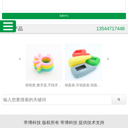
我要评论
相关产品
13544717448
咬咬胶,磨牙器,手指牙胶,硅胶婴儿牙胶
钥匙套,车钥匙套,钥匙硅胶套
帝博科技 版权所有
帝博科技
提供技术支持