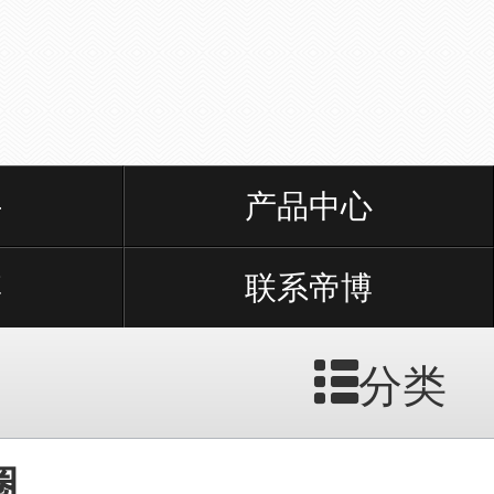
件
产品中心
博
联系帝博
分类
圈