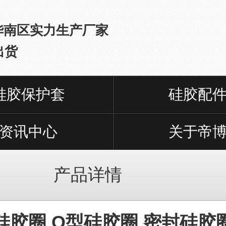
华南区实力生产厂家
出货
硅胶保护套
硅胶配
资讯中心
关于帝
产品详情
硅胶圈,O型硅胶圈,密封硅胶