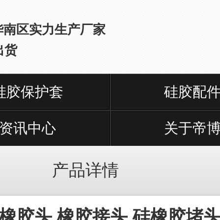
华南区实力生产厂家
出货
硅胶保护套
硅胶配
资讯中心
关于帝
产品详情
橡胶头,橡胶接头,硅橡胶堵