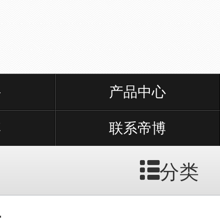
件
产品中心
博
联系帝博
分类
头