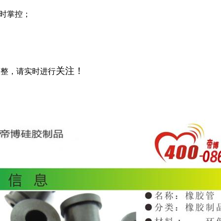
时掌控；
关注！
调整，请实时进行