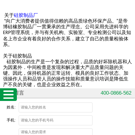
关于
硅胶制品厂
“向广大消费者提供值得信赖的高品质绿色环保产品。”是帝
博硅橡胶制品厂一贯秉承的生产理念。公司采用先进科学的
管理系统，并与有关机构、实验室、专业检测公司以及知
ERP
名上市企业有着良好的合作关系，建立了自己的质量检验体
系。
关于硅胶制品
硅胶制品的生产是一个复杂的过程，品质的好坏除机器和人
为因素外．中间检查是发现和解决重大产品质量问题的关
键。因此，保持机器的正常运转、模具的良好工作状态、加
强操作人员和品管人员的操作技能和质量意识培训是降低生
产不良的关键，也是企业效益之所在。
在线留言
400-0866-562
姓名:
手机: