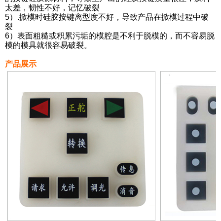
太差，韧性不好，记忆破裂
5）.掀模时硅胶按键离型度不好，导致产品在掀模过程中破
裂
6）表面粗糙或积累污垢的模腔是不利于脱模的，而不容易脱
模的模具就很容易破裂。
产品展示